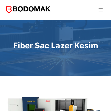
Skip
to
content
Fiber Sac Lazer Kesim