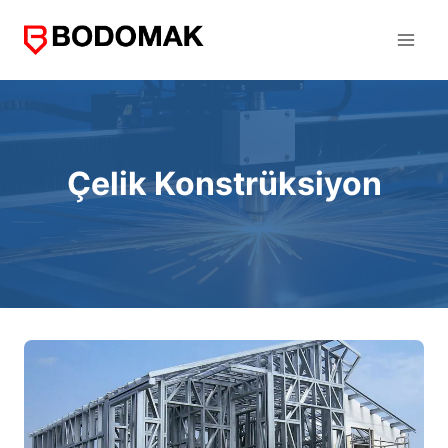
Skip
to
content
Çelik Konstrüksiyon