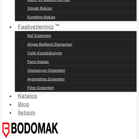
Silindir Büküm
Kombine Makas
Faaliyetlerimiz
Raf Sistemleri
Ahşap Bağlantı Elemanları
Çelik Konstrüksiyon
Pano İmalatı
Otomasyon Sistemleri
Aydınlatma Sistemleri
Filtre Sistemleri
Katalog
Blog
İletişim